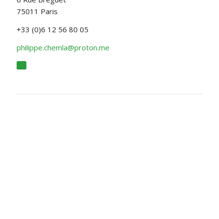
75011 Paris
+33 (0)6 12 56 80 05
philippe.chemla@proton.me