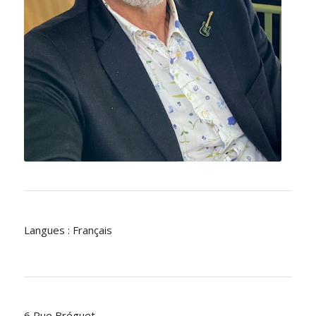
Langues : Français
6 Rue Bréguet