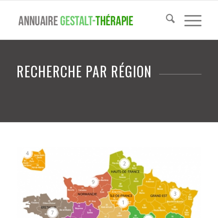
RECHERCHE PAR RÉGION
4
2
9
3
1
7