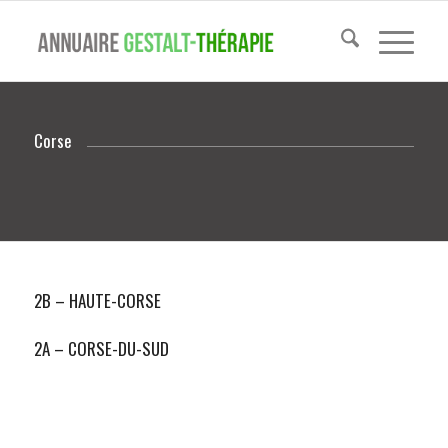
Corse
2B – HAUTE-CORSE
2A – CORSE-DU-SUD