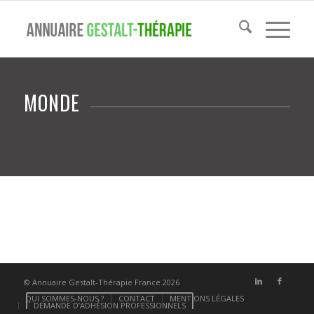
MONDE
© Annuaire Gestalt-Thérapie France 2026
QUI SOMMES-NOUS ?
CONTACT
MENTIONS LÉGALES
DEMANDE D’ADHÉSION PROFESSIONNELS