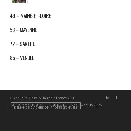
49 – MAINE-ET-LOIRE
53 – MAYENNE
72 – SARTHE
85 – VENDEE
© Annuaire Gestalt-Thérapie France 2026
QUI SOMMES-NOUS ?
CONTACT
MENTIONS LÉGALES
DEMANDE D’ADHÉSION PROFESSIONNELS