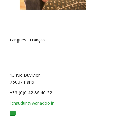
Langues : Français
13 rue Duvivier
75007 Paris
+33 (0)6 42 86 40 52
l.chaudun@wanadoo.fr