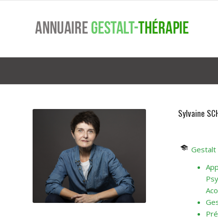
Sylvaine SC
Gestalt 
App
Psy
Aco
Ges
Pré