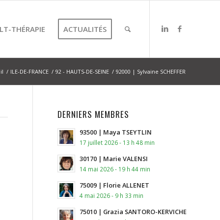
LT-THÉRAPIE
ACTUALITÉS
il
/
ILE-DE-FRANCE
/
92 - HAUTS-DE-SEINE
/
92000 | Sylvaine SCHEFFER
DERNIERS MEMBRES
93500 | Maya TSEYTLIN
17 juillet 2026 - 13 h 48 min
30170 | Marie VALENSI
14 mai 2026 - 19 h 44 min
75009 | Florie ALLENET
4 mai 2026 - 9 h 33 min
75010 | Grazia SANTORO-KERVICHE