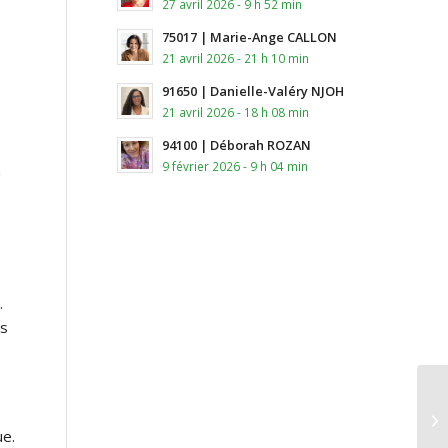
27 avril 2026 - 9 h 52 min
75017 | Marie-Ange CALLON
21 avril 2026 - 21 h 10 min
91650 | Danielle-Valéry NJOH
21 avril 2026 - 18 h 08 min
94100 | Déborah ROZAN
9 février 2026 - 9 h 04 min
n
.
ns
ue.