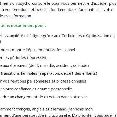
a dimension psycho-corporelle pour vous permettre d’accéder plus
 à vos émotions et besoins fondamentaux, facilitant ainsi votre
e transformation.
utiens notamment pour :
ress, anxiété et fatigue grâce aux Techniques d’Optimisation du
l
 ou surmonter l’épuisement professionnel
r les périodes dépressives
e aux épreuves (deuil, maladie, accident, solitude)
 transitions familiales (séparation, départ des enfants)
r vos relations personnelles et professionnelles
r votre confiance et estime personnelle
ndre un changement de direction dans votre vie
amment français, anglais et allemand, j’enrichis mon
ent d’une perspective multiculturelle. Ma priorité : vous aider à