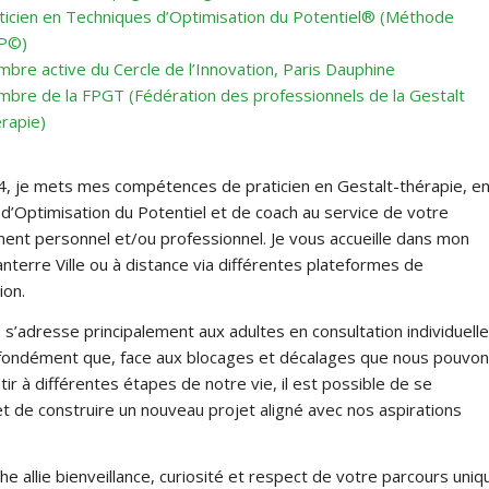
ticien en Techniques d’Optimisation du Potentiel® (Méthode
P©)
bre active du Cercle de l’Innovation, Paris Dauphine
bre de la FPGT (Fédération des professionnels de la Gestalt
rapie)
, je mets mes compétences de praticien en Gestalt-thérapie, e
d’Optimisation du Potentiel et de coach au service de votre
nt personnel et/ou professionnel. Je vous accueille dans mon
nterre Ville ou à distance via différentes plateformes de
ion.
s’adresse principalement aux adultes en consultation individuelle
ofondément que, face aux blocages et décalages que nous pouvo
ir à différentes étapes de notre vie, il est possible de se
et de construire un nouveau projet aligné avec nos aspirations
 allie bienveillance, curiosité et respect de votre parcours uniq