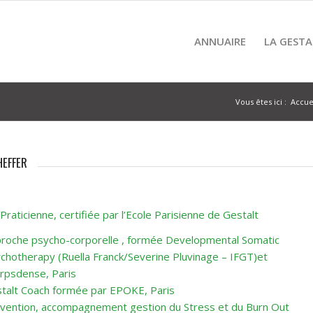
ANNUAIRE
LA GESTA
Vous êtes ici :
Accue
HEFFER
Praticienne, certifiée par l’Ecole Parisienne de Gestalt
roche psycho-corporelle , formée Developmental Somatic
chotherapy (Ruella Franck/Severine Pluvinage – IFGT)et
rpsdense, Paris
talt Coach formée par EPOKE, Paris
vention, accompagnement gestion du Stress et du Burn Out