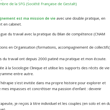
bre de la SFG (Société Française de Gestalt)
nement est ma mission de vie
avec une double pratique, en
t en cabinet.
gue du travail avec la pratique du Bilan de compétence (CNAM
tions en Organisation (formations, accompagnement de collectifs)
es du travail ont depuis 2000 patiné ma pratique et mon écoute.
ée à la Sociologie Clinique et utilise les supports des récits de vie
gramme entre autre.
Thérapie s’est invitée dans ma propre histoire pour explorer et
mes impasses et concrétiser ma passion d’enfant : devenir
apeute, je reçois à titre individuel et les couples (en solo et en d
ue).