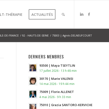
LT-THÉRAPIE
ACTUALITÉS
ILE-DE-FRANCE
/
92 - HAUTS-DE-SEINE
/
75003 | Agnès DELNEUFCOURT
DERNIERS MEMBRES
93500 | Maya TSEYTLIN
17 juillet 2026 - 13 h 48 min
30170 | Marie VALENSI
14 mai 2026 - 19 h 44 min
75009 | Florie ALLENET
4 mai 2026 - 9 h 33 min
75010 | Grazia SANTORO-KERVICHE