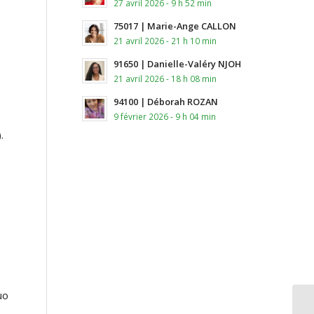
27 avril 2026 - 9 h 52 min
75017 | Marie-Ange CALLON
21 avril 2026 - 21 h 10 min
91650 | Danielle-Valéry NJOH
21 avril 2026 - 18 h 08 min
94100 | Déborah ROZAN
9 février 2026 - 9 h 04 min
.
uo