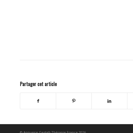
Partager cet article
© Annuaire Gestalt-Thérapie France 2026