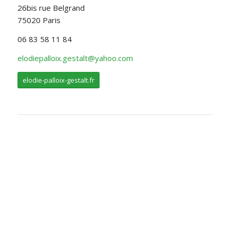
26bis rue Belgrand
75020 Paris
06 83 58 11 84
elodiepalloix.gestalt@yahoo.com
elodie-palloix-gestalt.fr