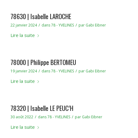
78630 | Isabelle LAROCHE
/
/
22 janvier 2024
dans
78 - YVELINES
par
Gabi Eibner
Lire la suite
78000 | Philippe BERTOMEU
/
/
19 janvier 2024
dans
78 - YVELINES
par
Gabi Eibner
Lire la suite
78320 | Isabelle LE PEUC’H
/
/
30 août 2022
dans
78 - YVELINES
par
Gabi Eibner
Lire la suite