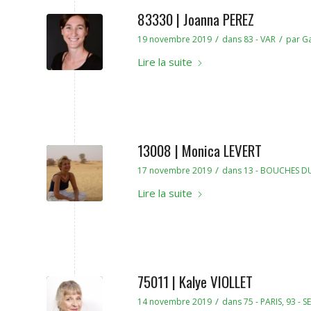
83330 | Joanna PEREZ
/
/
19 novembre 2019
dans
83 - VAR
par
Ga
Lire la suite
13008 | Monica LEVERT
/
17 novembre 2019
dans
13 - BOUCHES D
Lire la suite
75011 | Kalye VIOLLET
/
14 novembre 2019
dans
75 - PARIS
,
93 - S