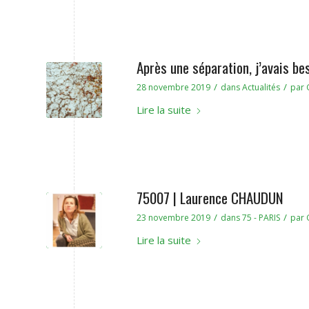
Après une séparation, j’avais b
/
/
28 novembre 2019
dans
Actualités
par
Lire la suite
75007 | Laurence CHAUDUN
/
/
23 novembre 2019
dans
75 - PARIS
par
Lire la suite