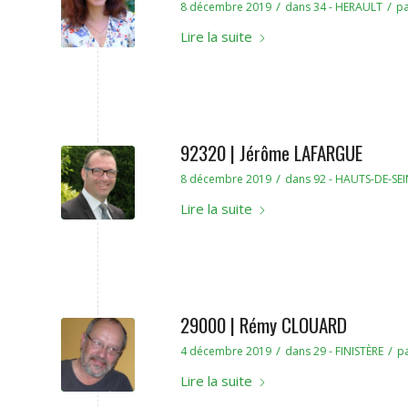
/
/
8 décembre 2019
dans
34 - HERAULT
p
Lire la suite
92320 | Jérôme LAFARGUE
/
8 décembre 2019
dans
92 - HAUTS-DE-SEI
Lire la suite
29000 | Rémy CLOUARD
/
/
4 décembre 2019
dans
29 - FINISTÈRE
p
Lire la suite