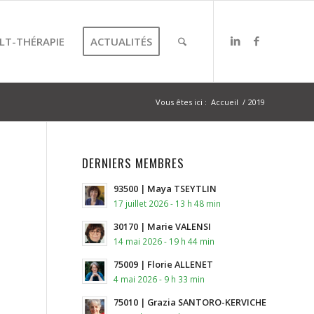
LT-THÉRAPIE
ACTUALITÉS
Vous êtes ici :
Accueil
/
2019
DERNIERS MEMBRES
93500 | Maya TSEYTLIN
17 juillet 2026 - 13 h 48 min
30170 | Marie VALENSI
14 mai 2026 - 19 h 44 min
75009 | Florie ALLENET
4 mai 2026 - 9 h 33 min
75010 | Grazia SANTORO-KERVICHE