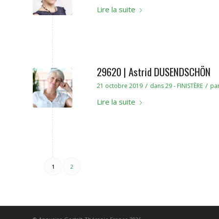
Lire la suite
29620 | Astrid DUSENDSCHÖN
/
/
21 octobre 2019
dans
29 - FINISTÈRE
pa
Lire la suite
1
2