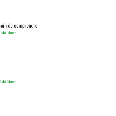
esoin de comprendre
Gabi Eibner
Gabi Eibner