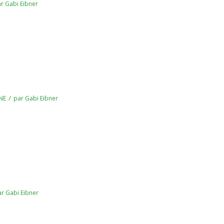
ar
Gabi Eibner
/
NE
par
Gabi Eibner
ar
Gabi Eibner