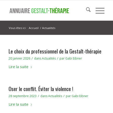
Vous êtes ici :
Accueil
/
Actualités
Le choix du professionnel de la Gestalt-thérapie
/
/
20 janvier 2026
dans
Actualités
par
Gabi Eibner
Lire la suite
Oser le conflit. Éviter la violence !
/
/
28 septembre 2023
dans
Actualités
par
Gabi Eibner
Lire la suite