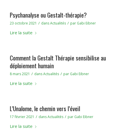
Psychanalyse ou Gestalt-thérapie?
/
/
23 octobre 2021
dans
Actualités
par
Gabi Eibner
Lire la suite
Comment la Gestalt Thérapie sensibilise au
déploiement humain
/
/
8 mars 2021
dans
Actualités
par
Gabi Eibner
Lire la suite
L’Unalome, le chemin vers l’éveil
/
/
17 février 2021
dans
Actualités
par
Gabi Eibner
Lire la suite