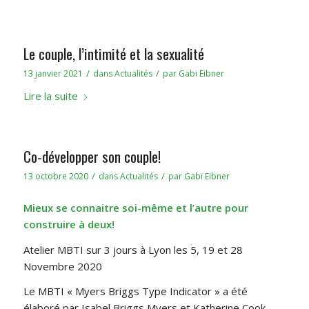
Le couple, l’intimité et la sexualité
/
/
13 janvier 2021
dans
Actualités
par
Gabi Eibner
Lire la suite
Co-développer son couple!
/
/
13 octobre 2020
dans
Actualités
par
Gabi Eibner
Mieux se connaitre soi-même et l’autre pour
construire à deux!
Atelier MBTI sur 3 jours à Lyon les 5, 19 et 28
Novembre 2020
Le MBTI « Myers Briggs Type Indicator » a été
élaboré par Isabel Briggs Myers et Katherine Cook