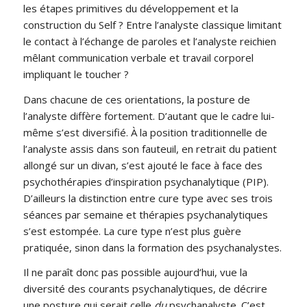
les étapes primitives du développement et la
construction du Self ? Entre l’analyste classique limitant
le contact à l’échange de paroles et l’analyste reichien
mêlant communication verbale et travail corporel
impliquant le toucher ?
Dans chacune de ces orientations, la posture de
l’analyste diffère fortement. D’autant que le cadre lui-
même s’est diversifié. À la position traditionnelle de
l’analyste assis dans son fauteuil, en retrait du patient
allongé sur un divan, s’est ajouté le face à face des
psychothérapies d’inspiration psychanalytique (PIP).
D’ailleurs la distinction entre cure type avec ses trois
séances par semaine et thérapies psychanalytiques
s’est estompée. La cure type n’est plus guère
pratiquée, sinon dans la formation des psychanalystes.
Il ne paraît donc pas possible aujourd’hui, vue la
diversité des courants psychanalytiques, de décrire
une posture qui serait celle
du
psychanalyste. C’est