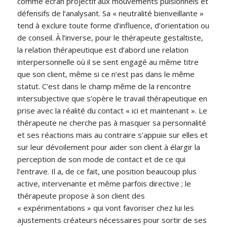
comme écran projectif aux mouvements pulsionnels et
défensifs de l’analysant. Sa « neutralité bienveillante »
tend à exclure toute forme d’influence, d’orientation ou
de conseil. À l’inverse, pour le thérapeute gestaltiste,
la relation thérapeutique est d’abord une relation
interpersonnelle où il se sent engagé au même titre
que son client, même si ce n’est pas dans le même
statut. C’est dans le champ même de la rencontre
intersubjective que s’opère le travail thérapeutique en
prise avec la réalité du contact « ici et maintenant ». Le
thérapeute ne cherche pas à masquer sa personnalité
et ses réactions mais au contraire s’appuie sur elles et
sur leur dévoilement pour aider son client à élargir la
perception de son mode de contact et de ce qui
l’entrave. Il a, de ce fait, une position beaucoup plus
active, intervenante et même parfois directive ; le
thérapeute propose à son client des
« expérimentations » qui vont favoriser chez lui les
ajustements créateurs nécessaires pour sortir de ses