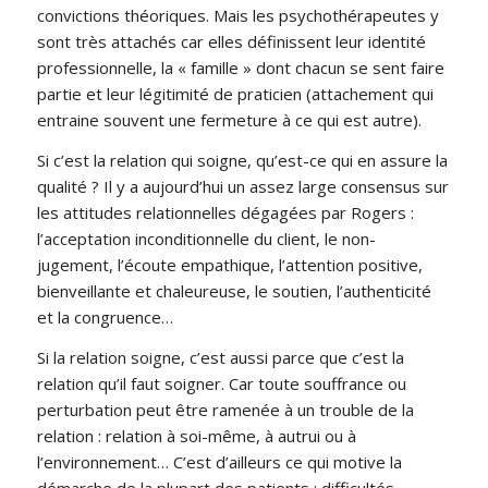
convictions théoriques. Mais les psychothérapeutes y
sont très attachés car elles définissent leur identité
professionnelle, la « famille » dont chacun se sent faire
partie et leur légitimité de praticien (attachement qui
entraine souvent une fermeture à ce qui est autre).
Si c’est la relation qui soigne, qu’est-ce qui en assure la
qualité ? Il y a aujourd’hui un assez large consensus sur
les attitudes relationnelles dégagées par Rogers :
l’acceptation inconditionnelle du client, le non-
jugement, l’écoute empathique, l’attention positive,
bienveillante et chaleureuse, le soutien, l’authenticité
et la congruence…
Si la relation soigne, c’est aussi parce que c’est la
relation qu’il faut soigner. Car toute souffrance ou
perturbation peut être ramenée à un trouble de la
relation : relation à soi-même, à autrui ou à
l’environnement… C’est d’ailleurs ce qui motive la
démarche de la plupart des patients : difficultés