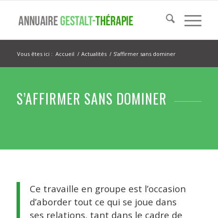
Vous êtes ici :
Accueil
/
Actualités
/
S’affirmer sans dominer
S’AFFIRMER SANS DOMINER
Ce travaille en groupe est l’occasion
d’aborder tout ce qui se joue dans
ses relations, tant dans le cadre de