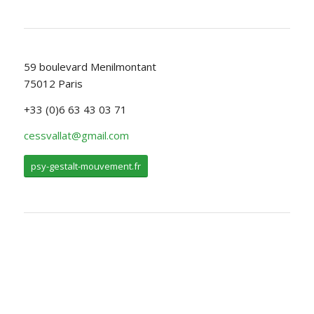
59 boulevard Menilmontant
75012 Paris
+33 (0)6 63 43 03 71
cessvallat@gmail.com
psy-gestalt-mouvement.fr