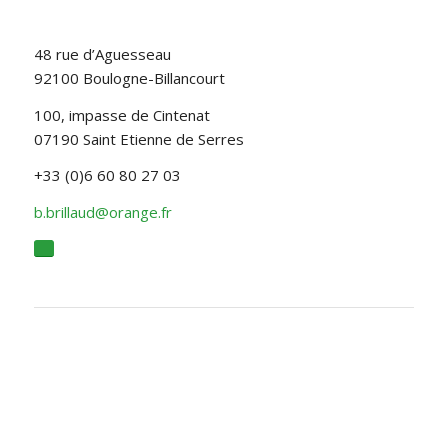
48 rue d’Aguesseau
92100 Boulogne-Billancourt
100, impasse de Cintenat
07190 Saint Etienne de Serres
+33 (0)6 60 80 27 03
b.brillaud@orange.fr