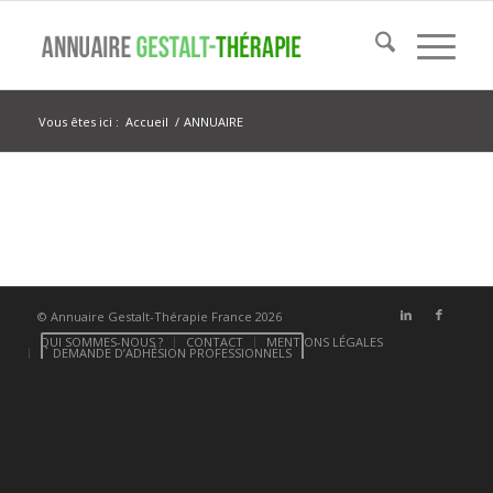
Vous êtes ici :
Accueil
/
ANNUAIRE
© Annuaire Gestalt-Thérapie France 2026
QUI SOMMES-NOUS ?
CONTACT
MENTIONS LÉGALES
DEMANDE D’ADHÉSION PROFESSIONNELS