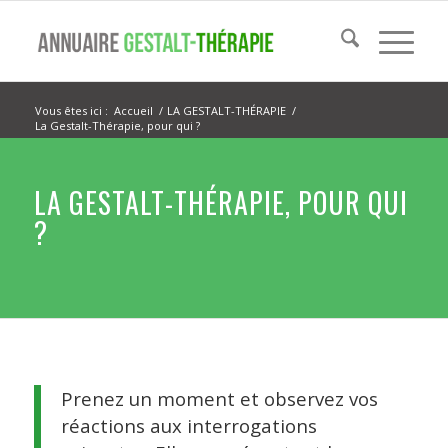
Vous êtes ici :
Accueil
/
LA GESTALT-THÉRAPIE
/
La Gestalt-Thérapie, pour qui ?
LA GESTALT-THÉRAPIE, POUR QUI
?
Prenez un moment et observez vos
réactions aux interrogations